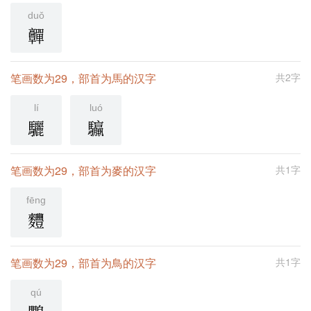
duǒ
䯬
笔画数为29，部首为馬的汉字
共2字
lí
luó
驪
䯁
笔画数为29，部首为麥的汉字
共1字
fēng
麷
笔画数为29，部首为鳥的汉字
共1字
qú